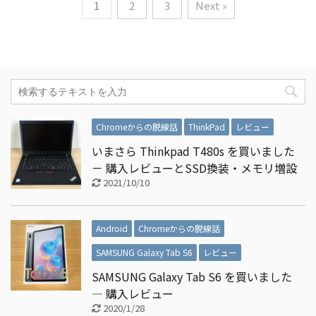
1
2
3
Next »
Chromeからの脱線話
ThinkPad
レビュー
いまさら Thinkpad T480s を買いました
－ 購入レビューとSSD換装・メモリ増設
2021/10/10
Android
Chromeからの脱線話
SAMSUNG Galaxy Tab S6
レビュー
SAMSUNG Galaxy Tab S6 を買いました
― 購入レビュー
2020/1/28