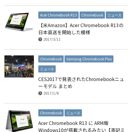
Acer Chromebook R13
Chromebook
ニュース
【米Amazon】Acer Chromebook R13の
日本直送を開始した模様
2017/3/11
Chromebook
Samsung Chromebook Plus
ニュース
CES2017で発表されたChromebookニュ
ーモデル まとめ
2017/1/8
Chromebook
ニュース
Acer Chromebook R13 に ARM版
Windows10が搭載されるみたい【表記ミ