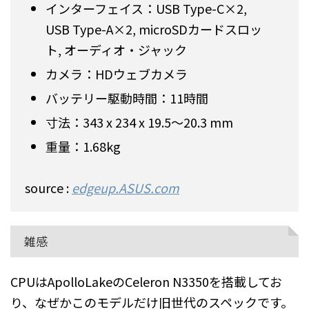
インターフェイス：USB Type-C×2,
USB Type-A×2, microSDカードスロッ
ト, オーディオ・ジャック
カメラ：HDウェブカメラ
バッテリー駆動時間：11時間
寸法：343 x 234 x 19.5〜20.3 mm
重量：1.68kg
source :
edgeup.ASUS.com
雑感
CPUはApolloLakeのCeleron N3350を搭載してお
り、なぜかこのモデルだけ旧世代のスペックです。