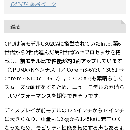
C434TA
製品ページ
雑感
CPUは前モデルC302CAに搭載されていたIntel 第6
世代から2世代進んだ第8世代Coreプロセッサを搭
載し、
前モデル比で性能が約2割アップ
しています
（CPUMARKベンチスコア Core m3-6Y30：3051 →
Core m3-8100Y：3612）。C302CAでも素晴らしく
スムーズな動作をするため、ニューモデルの素晴ら
しいパフォーマンスを期待できそうです。
ディスプレイが前モデルの12.5インチから14インチ
に大きくなり、重量も1.2kgから1.45kgに若干重く
なったため、モビリティ性能を気にする声もあるよ