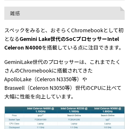
雑感
スペックをみると、おそらくChromebookとして初
となる
Gemini Lake世代のSoCプロセッサーIntel
Celeron N4000
を搭載している点に注目できます。
GeminiLake世代のプロセッサーは、これまでたく
さんのChromebookに搭載されてきた
ApolloLake（Celeron N3350等）や
Braswell（Celeron N3050等）世代のCPUに比べて
大幅に性能を向上しています。