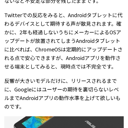
ないなど不安定な部分を残したままです。
Twitterでの反応をみると、Androidタブレットに代
わるデバイスとして期待する声が散見されます。確
かに、2年も経過しないうちにメーカーによるOSア
ップデートが放置されてしまうAndroidタブレット
に比べれば、ChromeOSは定期的にアップデートさ
れる点で安心できますが、Androidアプリを動作さ
せる端末としてみると、現時点では不完全です。
反響が大きいモデルだけに、リリースされるまで
に、Googleにはユーザーの期待を裏切らないレベ
ルまでAndroidアプリの動作水準を上げて欲しいも
のです。