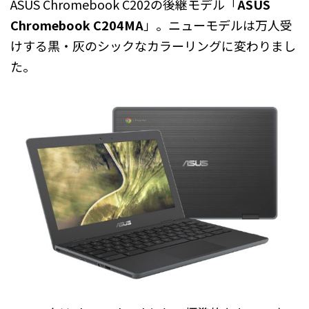
ASUS Chromebook C202の後継モデル「
ASUS
Chromebook C204MA
」。ニューモデルは万人受
けする黒・灰のシックなカラーリングに変わりまし
た。