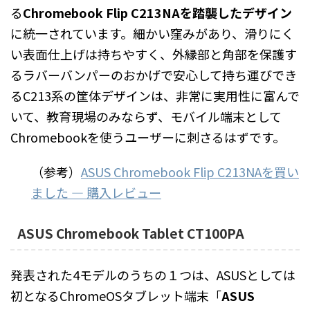
る
Chromebook Flip C213NAを踏襲したデザイン
に統一されています。細かい窪みがあり、滑りにく
い表面仕上げは持ちやすく、外縁部と角部を保護す
るラバーバンパーのおかげで安心して持ち運びでき
るC213系の筐体デザインは、非常に実用性に富んで
いて、教育現場のみならず、モバイル端末として
Chromebookを使うユーザーに刺さるはずです。
（参考）
ASUS Chromebook Flip C213NAを買い
ました ― 購入レビュー
ASUS Chromebook Tablet CT100PA
発表された4モデルのうちの１つは、ASUSとしては
初となるChromeOSタブレット端末「
ASUS