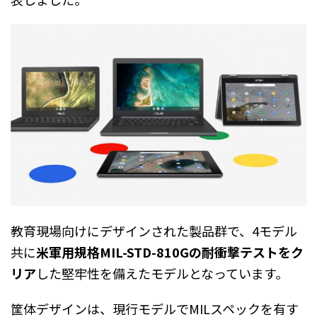
教育現場向けにデザインされた製品群で、4モデル
共に
米軍用規格MIL-STD-810Gの耐衝撃テストをク
リア
した堅牢性を備えたモデルとなっています。
筐体デザインは、現行モデルでMILスペックを有す