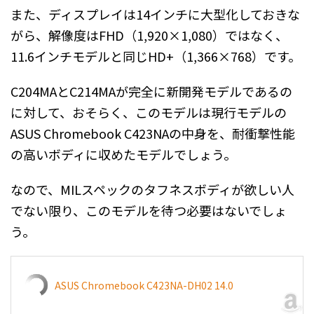
また、ディスプレイは14インチに大型化しておきな
がら、解像度はFHD（1,920×1,080）ではなく、
11.6インチモデルと同じHD+（1,366×768）です。
C204MAとC214MAが完全に新開発モデルであるの
に対して、おそらく、このモデルは現行モデルの
ASUS Chromebook C423NAの中身を、耐衝撃性能
の高いボディに収めたモデルでしょう。
なので、MILスペックのタフネスボディが欲しい人
でない限り、このモデルを待つ必要はないでしょ
う。
ASUS Chromebook C423NA-DH02 14.0