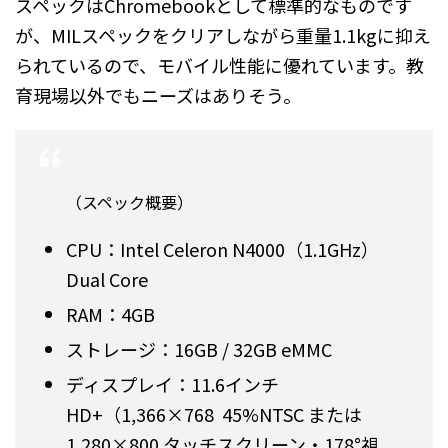
スペックはChromebookとして標準的なものです
が、MILスペックをクリアしながら重量1.1kgに抑え
られているので、モバイル性能に優れています。教
育現場以外でもニーズはありそう。
（スペック概要）
CPU：Intel Celeron N4000（1.1GHz）
Dual Core
RAM：4GB
ストレージ：16GB / 32GB eMMC
ディスプレイ：11.6インチ
HD+（1,366×768 45%NTSC または
1,280×800 タッチスクリーン・178°視