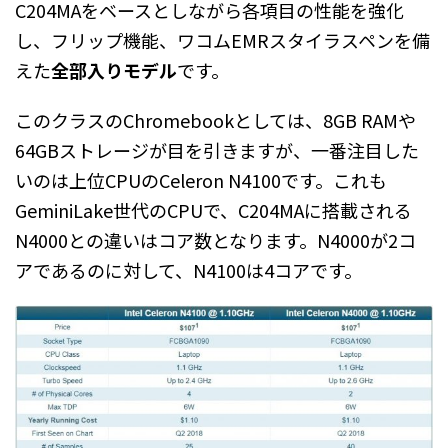
C204MAをベースとしながら各項目の性能を強化
し、フリップ機能、ワコムEMRスタイラスペンを備
えた
全部入りモデル
です。
このクラスのChromebookとしては、8GB RAMや
64GBストレージが目を引きますが、一番注目した
いのは上位CPUのCeleron N4100です。これも
GeminiLake世代のCPUで、C204MAに搭載される
N4000との違いはコア数となります。N4000が2コ
アであるのに対して、N4100は4コアです。