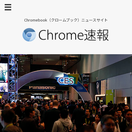
Chromebook（クロームブック）ニュースサイト