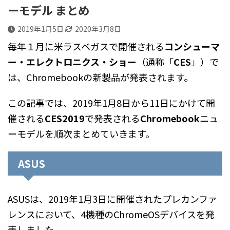
ーモデル まとめ
2019年1月5日
2020年3月8日
毎年１月に米ラスベガスで開催される
コンシューマ
ー・エレクトロニクス・ショー
（通称「
CES
」）で
は、Chromebookの新製品が発表されます。
この記事では、2019年1月8日から11日にかけて開
催される
CES2019
で発表される
Chromebook
ニュ
ーモデルを順次まとめていきます。
ASUS
ASUSは、2019年1月3日に開催されたプレカンファ
レンスにおいて、4機種のChromeOSデバイスを発
表しました。