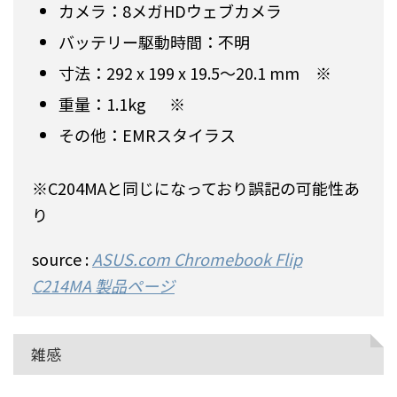
カメラ：8メガHDウェブカメラ
バッテリー駆動時間：不明
寸法：292 x 199 x 19.5〜20.1 mm ※
重量：1.1kg ※
その他：EMRスタイラス
※C204MAと同じになっており誤記の可能性あ
り
source :
ASUS.com Chromebook Flip
C214MA
製品ページ
雑感