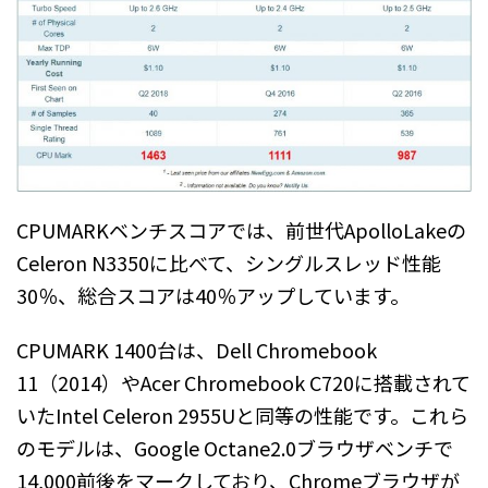
CPUMARKベンチスコアでは、前世代ApolloLakeの
Celeron N3350に比べて、シングルスレッド性能
30％、総合スコアは40％アップしています。
CPUMARK 1400台は、Dell Chromebook
11（2014）やAcer Chromebook C720に搭載されて
いたIntel Celeron 2955Uと同等の性能です。これら
のモデルは、Google Octane2.0ブラウザベンチで
14,000前後をマークしており、Chromeブラウザが