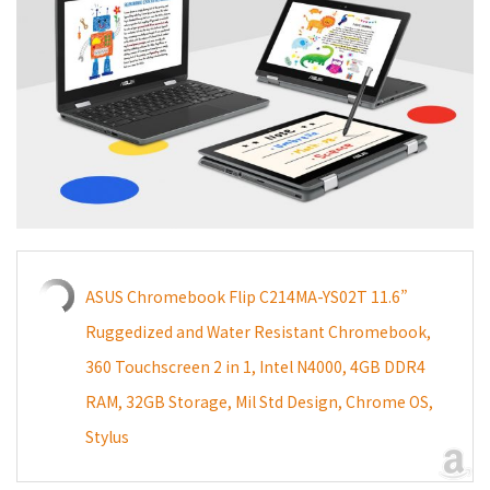
ASUS Chromebook Flip C214MA-YS02T 11.6”
Ruggedized and Water Resistant Chromebook,
360 Touchscreen 2 in 1, Intel N4000, 4GB DDR4
RAM, 32GB Storage, Mil Std Design, Chrome OS,
Stylus