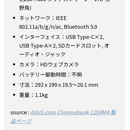
野角）
ネットワーク：IEEE
802.11a/b/g/n/ac, Bluetooth 5.0
インターフェイス：USB Type-C×2,
USB Type-A×2, SDカードスロット, オ
ーディオ・ジャック
カメラ：HDウェブカメラ
バッテリー駆動時間：不明
寸法：292 x 199 x 19.5〜20.1 mm
重量：1.1kg
source :
ASUS.com Chromebook C204MA
製
品ページ