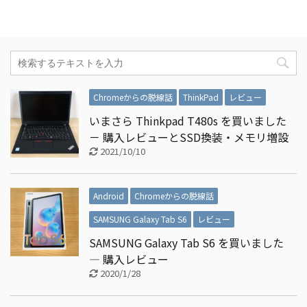
Chromeからの脱線話
ThinkPad
レビュー
いまさら Thinkpad T480s を買いました
－ 購入レビューとSSD換装・メモリ増設
2021/10/10
Android
Chromeからの脱線話
SAMSUNG Galaxy Tab S6
レビュー
SAMSUNG Galaxy Tab S6 を買いました
― 購入レビュー
2020/1/28