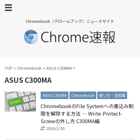
Chromebook（クロームブック）ニュースサイト
TOP
>
Chromebook
>
ASUS C300MA
>
ASUS C300MA
ASUS C300MA
Chromebook
使い方・豆知識
ChromebookのFile Systemへの書込み制
限を解除する方法 ― Write-Protect-
Screwの外し方 C300MA編
2016/1/30