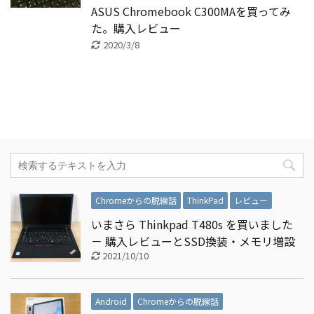
ASUS Chromebook C300MAを買ってみ
た。購入レビュー
2020/3/8
Chromeからの脱線話
ThinkPad
レビュー
いまさら Thinkpad T480s を買いました
－ 購入レビューとSSD換装・メモリ増設
2021/10/10
Android
Chromeからの脱線話