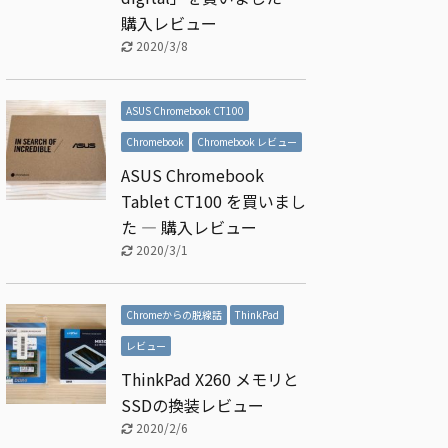
購入レビュー
2020/3/8
ASUS Chromebook CT100
Chromebook
Chromebook レビュー
ASUS Chromebook
Tablet CT100 を買いまし
た ― 購入レビュー
2020/3/1
Chromeからの脱線話
ThinkPad
レビュー
ThinkPad X260 メモリと
SSDの換装レビュー
2020/2/6