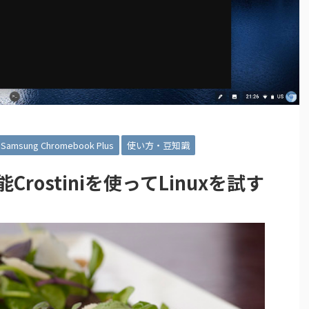
Samsung Chromebook Plus
使い方・豆知識
能Crostiniを使ってLinuxを試す