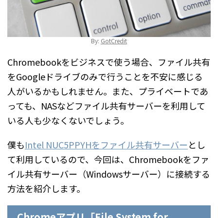
By:
GotCredit
Chromebookをビジネスで使う場合、ファイル共有
をGoogleドライブのみで行うことを不安に感じる
人がいるかもしれません。また、プライベートであ
っても、NASなどファイル共有サーバーを利用して
いる人も少なくないでしょう。
僕も
Intel NUC5PPYHをファイル共有サーバー
とし
て利用しているので、今回は、Chromebookをファ
イル共有サーバー（Windowsサーバー）に接続する
方法を紹介します。
Chromeアプリ「File System for