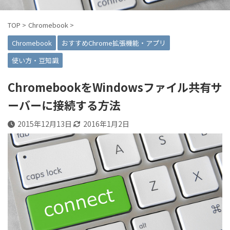
TOP
>
Chromebook
>
Chromebook
おすすめChrome拡張機能・アプリ
使い方・豆知識
ChromebookをWindowsファイル共有サ
ーバーに接続する方法
2015年12月13日
2016年1月2日