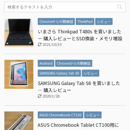
Chromeからの脱線話
ThinkPad
レビュー
いまさら Thinkpad T480s を買いました
－ 購入レビューとSSD換装・メモリ増設
2021/10/10
Android
Chromeからの脱線話
SAMSUNG Galaxy Tab S6
レビュー
SAMSUNG Galaxy Tab S6 を買いました
― 購入レビュー
2020/1/28
ASUS Chromebook CT100
レビュー
ASUS Chromebook Tablet CT100用に