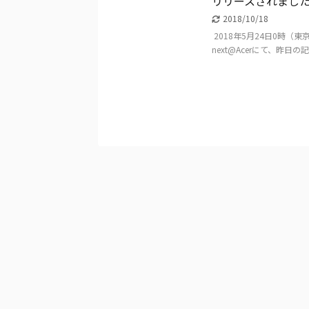
リリースされまし
2018/10/18
2018年5月24日0時
next@Acerにて、昨日の記事