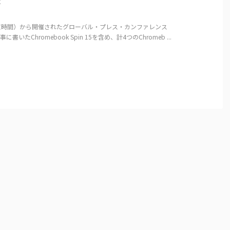
た
（東京時間）から開催されたグローバル・プレス・カンファレンス
に書いたChromebook Spin 15を含め、計4つのChromeb ...