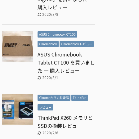
購入レビュー
2020/3/8
ASUS Chromebook CT100
Chromebook
Chromebook レビュー
ASUS Chromebook
Tablet CT100 を買いまし
た ― 購入レビュー
2020/3/1
Chromeからの脱線話
ThinkPad
レビュー
ThinkPad X260 メモリと
SSDの換装レビュー
2020/2/6