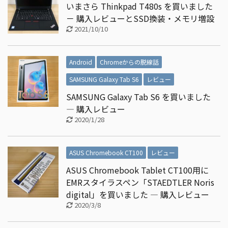
いまさら Thinkpad T480s を買いました
－ 購入レビューとSSD換装・メモリ増設
2021/10/10
Android
Chromeからの脱線話
SAMSUNG Galaxy Tab S6
レビュー
SAMSUNG Galaxy Tab S6 を買いました
― 購入レビュー
2020/1/28
ASUS Chromebook CT100
レビュー
ASUS Chromebook Tablet CT100用に
EMRスタイラスペン「STAEDTLER Noris
digital」を買いました ― 購入レビュー
2020/3/8