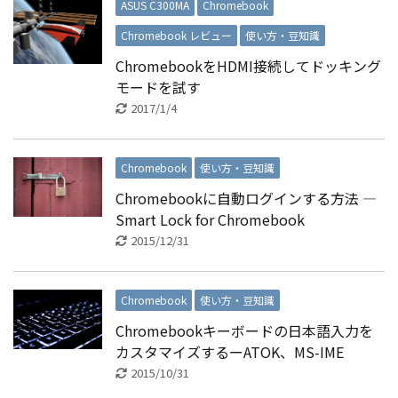
ASUS C300MA
Chromebook
Chromebook レビュー
使い方・豆知識
ChromebookをHDMI接続してドッキング
モードを試す
2017/1/4
Chromebook
使い方・豆知識
Chromebookに自動ログインする方法 ―
Smart Lock for Chromebook
2015/12/31
Chromebook
使い方・豆知識
Chromebookキーボードの日本語入力を
カスタマイズするーATOK、MS-IME
2015/10/31