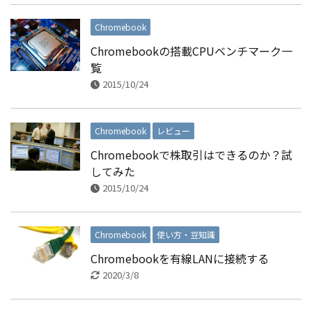
Chromebook
Chromebookの搭載CPUベンチマーク一
覧
2015/10/24
Chromebook
レビュー
Chromebookで株取引はできるのか？試
してみた
2015/10/24
Chromebook
使い方・豆知識
Chromebookを有線LANに接続する
2020/3/8