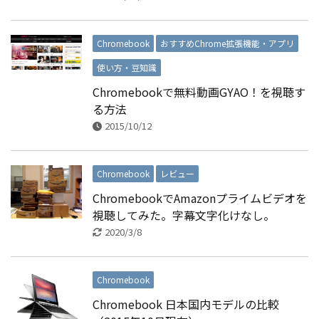
Chromebook
おすすめChrome拡張機能・アプリ
使い方・豆知識
Chromebookで無料動画GYAO！を視聴す
る方法
2015/10/12
Chromebook
レビュー
ChromebookでAmazonプライムビデオを
視聴してみた。字幕文字化けなし。
2020/3/8
Chromebook
Chromebook 日本国内モデルの比較