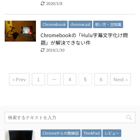
2020/3/8
Chromebook
chromecast
使い方・豆知識
Chromebookの「Hulu字幕文字化け問
題」が解決できない件
2016/1/30
« Prev
1
…
4
5
6
Next »
Chromeからの脱線話
ThinkPad
レビュー