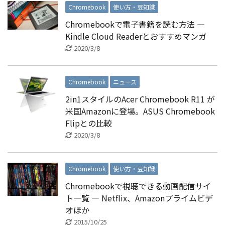
Chromebook
使い方・豆知識
Chromebookで電子書籍を読む方法 ―
Kindle Cloud Readerとおすすめマンガ
2020/3/8
Chromebook
ニュース
2in1スタイルのAcer Chromebook R11 が
米国Amazonに登場。ASUS Chromebook
Flipとの比較
2020/3/8
Chromebook
使い方・豆知識
Chromebookで視聴できる動画配信サイ
ト一覧 ― Netflix、Amazonプライムビデ
オほか
2015/10/25