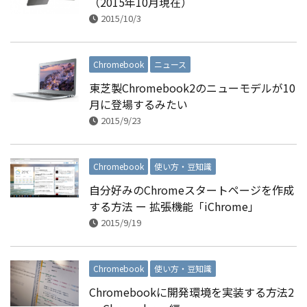
（2015年10月現在）
2015/10/3
Chromebook
ニュース
東芝製Chromebook2のニューモデルが10
月に登場するみたい
2015/9/23
Chromebook
使い方・豆知識
自分好みのChromeスタートページを作成
する方法 ー 拡張機能「iChrome」
2015/9/19
Chromebook
使い方・豆知識
Chromebookに開発環境を実装する方法2