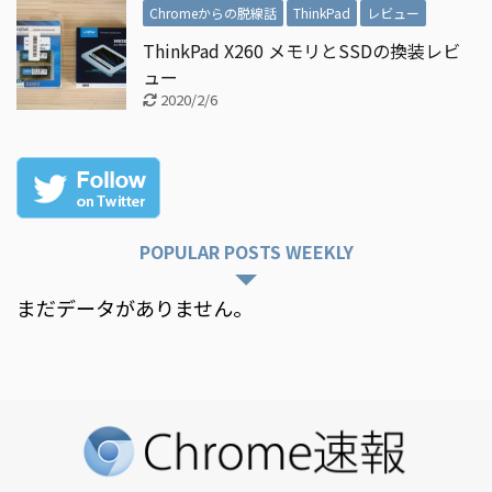
Chromeからの脱線話
ThinkPad
レビュー
ThinkPad X260 メモリとSSDの換装レビ
ュー
2020/2/6
POPULAR POSTS WEEKLY
まだデータがありません。