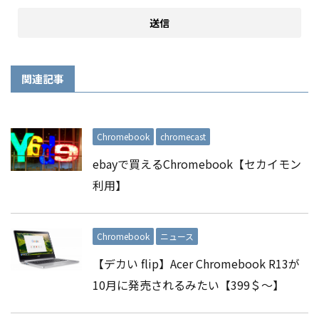
関連記事
Chromebook
chromecast
ebayで買えるChromebook【セカイモン
利用】
Chromebook
ニュース
【デカい flip】Acer Chromebook R13が
10月に発売されるみたい【399＄〜】