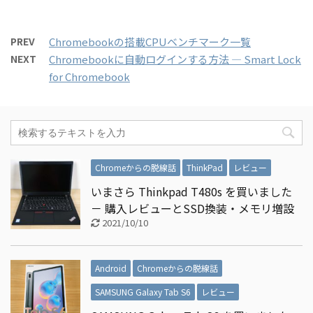
PREV
Chromebookの搭載CPUベンチマーク一覧
NEXT
Chromebookに自動ログインする方法 ― Smart Lock
for Chromebook
Chromeからの脱線話
ThinkPad
レビュー
いまさら Thinkpad T480s を買いました
－ 購入レビューとSSD換装・メモリ増設
2021/10/10
Android
Chromeからの脱線話
SAMSUNG Galaxy Tab S6
レビュー