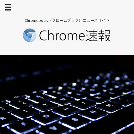
Chromebook（クロームブック）ニュースサイト