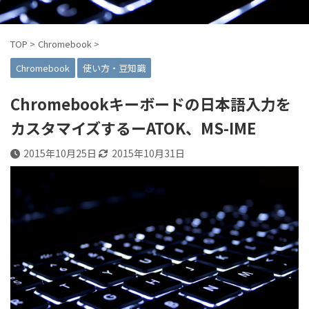
TOP
>
Chromebook
>
Chromebook
使い方・豆知識
Chromebookキーボードの日本語入力を
カスタマイズするーATOK、MS-IME
2015年10月25日
2015年10月31日