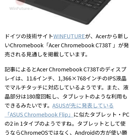
ドイツの技術サイト
WINFUTURE
が、Acerから新し
いChromebook「Acer Chromebook C738T 」が発
売される見通しを掲載しています。
記事によるとAcer Chromebook C738Tのディスプ
レイは、11.6インチ、1,366×768インチのIPS液晶
でマルチタッチに対応しているようです。また、液
晶部分は180度回転し、タブレットのような利用も
できるみたいです。
ASUSが先に発表している
「ASUS Chromebook Flip」
に似たタブレット・PC
の2 in 1タイプのようですね。タブレットとして使
うならChromeOSではなく、Androidの方が使い勝