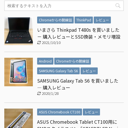
Chromeからの脱線話
ThinkPad
レビュー
いまさら Thinkpad T480s を買いました
－ 購入レビューとSSD換装・メモリ増設
2021/10/10
Android
Chromeからの脱線話
SAMSUNG Galaxy Tab S6
レビュー
SAMSUNG Galaxy Tab S6 を買いました
― 購入レビュー
2020/1/28
ASUS Chromebook CT100
レビュー
ASUS Chromebook Tablet CT100用に