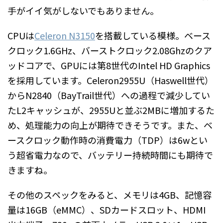
手がイイ気がしないでもありません。
CPUは
Celeron N3150
を搭載している模様。ベース
クロック1.6GHz、バーストクロック2.08Ghzのクア
ッドコアで、GPUには第8世代のIntel HD Graphics
を採用しています。Celeron2955U（Haswell世代）
からN2840（BayTrail世代）への過程で減少してい
たL2キャッシュが、2955Uと並ぶ2MBに増加するた
め、処理能力の向上が期待できそうです。また、ベ
ースクロック動作時の消費電力（TDP）は6wとい
う超省電力なので、バッテリー持続時間にも期待で
きますね。
その他のスペックをみると、メモリは4GB、記憶容
量は16GB（eMMC）、SDカードスロット、HDMI