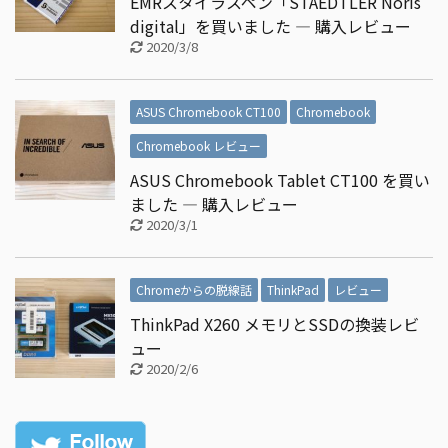
EMRスタイラスペン「STAEDTLER Noris
digital」を買いました ― 購入レビュー
2020/3/8
ASUS Chromebook CT100
Chromebook
Chromebook レビュー
ASUS Chromebook Tablet CT100 を買い
ました ― 購入レビュー
2020/3/1
Chromeからの脱線話
ThinkPad
レビュー
ThinkPad X260 メモリとSSDの換装レビ
ュー
2020/2/6