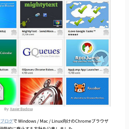
By:
Xavier Badosa
umブログ
で Windows / Mac / Linux向けのChromeブラウザ
段階的に廃止する方針を公表しました。