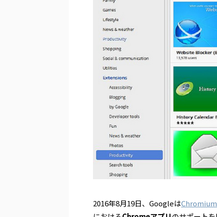
2016年8月19日、Googleは
Chromi
における
Chromeアプリ
のサポートを