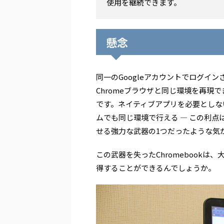
使用を継続できます。
懸念
同一のGoogleアカウントでログイン
Chromeブラウザと同じ環境を再現でき
です。ネイティブアプリを必要としな
ムでも同じ環境で行える ― この利点は、
せる強力な武器の1つだったような気
この武器を失ったChromebookは、
得することができるんでしょうか。