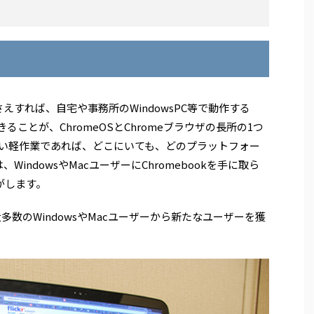
さえすれば、自宅や事務所のWindowsPC等で動作する
ることが、ChromeOSとChromeブラウザの長所の1つ
い軽作業であれば、どこにいても、どのプラットフォー
WindowsやMacユーザーにChromebookを手に取ら
がします。
大多数のWindowsやMacユーザーから新たなユーザーを獲