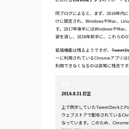
同ブログによると、まず、2016年内に、
けに限定され、WindowsやMac、L
す。2017年後半にはWindowsやMac
姿を消し、2018年前半に、これらのO
拡張機能は残るようですが、
TweetDe
ーに利用されているChromeアプリは多
利用できなくなるのは非常に残念です
2016.8.31 訂正
上で例示していたTweetDeckとPi
ウェブストアで配布されているCh
なっています。このため、Chrom