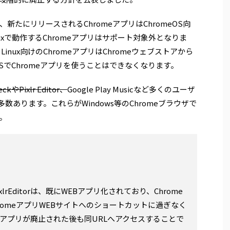
新たにリリースされるChromeアプリはChromeOS向
inuxで動作するChromeアプリはサポート対象外となりま
、Linux向けのChromeアプリはChromeウェブストアから
SでChromeアプリを使うことはできなくなります。
ckやPixlr Editor、
Google Play Musicなど多くのユーザ
数あります。これらがWindows等のChromeブラウザで
。
xlrEditorは、既にWEBアプリ化されており、Chrome
romeアプリWEBサイトへのショートカットに過ぎなく
eアプリが廃止された後も同URLへアクセスすることで