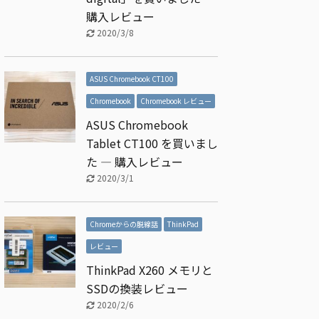
購入レビュー
2020/3/8
ASUS Chromebook CT100
Chromebook
Chromebook レビュー
ASUS Chromebook
Tablet CT100 を買いまし
た ― 購入レビュー
2020/3/1
Chromeからの脱線話
ThinkPad
レビュー
ThinkPad X260 メモリと
SSDの換装レビュー
2020/2/6