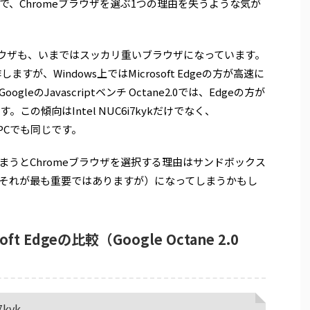
、Chromeブラウザを選ぶ1つの理由を失うような気が
ラウザも、いまではスッカリ重いブラウザになっています。
ますが、Windows上ではMicrosoft Edgeの方が高速に
eのJavascriptベンチ Octane2.0では、Edgeの方が
この傾向はIntel NUC6i7kykだけでなく、
自作PCでも同じです。
うとChromeブラウザを選択する理由はサンドボックス
それが最も重要ではありますが）になってしまうかもし
oft Edgeの比較（Google Octane 2.0
7kyk