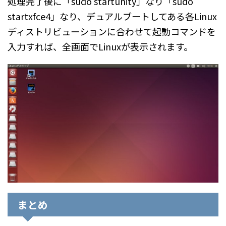
処理完了後に「sudo startunity」なり「sudo
startxfce4」なり、デュアルブートしてある各Linux
ディストリビューションに合わせて起動コマンドを
入力すれば、全画面でLinuxが表示されます。
まとめ