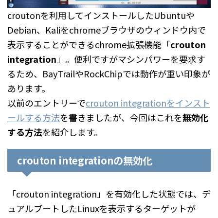
croutonを利用してインストールしたUbuntuや
Debian、Kaliをchromeブラウザのウィンドウ内で
表示することができるchrome拡張機能「
crouton
integration
」。便利ですがマシンパワーを要求す
るため、BayTrailやRockChipでは動作が重い印象が
あります。
以前のエントリーで
crouton integrationをインスト
ールする方法
を書きましたが、今回はこれを
無効化
する方法
を紹介します。
crouton integrationの無効化
「crouton integration」を有効化した状態では、デ
ュアルブートしたLinuxを表示するターゲットが