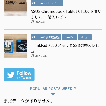
Chromebook レビュー
ASUS Chromebook Tablet CT100 を買い
ました ― 購入レビュー
2020/3/1
Chromeからの脱線話
ThinkPad
レビュー
ThinkPad X260 メモリとSSDの換装レビ
ュー
2020/2/6
POPULAR POSTS WEEKLY
まだデータがありません。