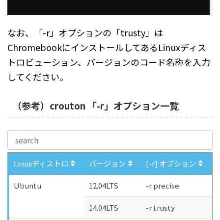
なお、「-r」オプションの「trusty」は
ChromebookにインストールしてあるLinuxディス
トロビューション、バージョンのコード名称を入力
してください。
（参考）crouton 「-r」オプション一覧
Linuxディストロ
バージョン
[-r] オプション
Ubuntu
12.04LTS
-r precise
14.04LTS
-r trusty