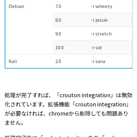
Debian
7.0
-r wheezy
8.0
-r jessie
9.0
-r stretch
10.0
-r sid
Kali
2.0
-r sana
処理が完了すれば、「crouton integration」は無効
化されています。拡張機能「crouton integration」
が必要なければ、chromeから削除しても問題あり
ません。