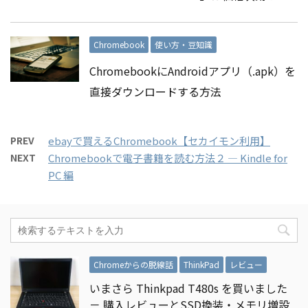
Chromebook
使い方・豆知識
ChromebookにAndroidアプリ（.apk）を
直接ダウンロードする方法
PREV
ebayで買えるChromebook【セカイモン利用】
NEXT
Chromebookで電子書籍を読む方法２ ― Kindle for
PC 編
Chromeからの脱線話
ThinkPad
レビュー
いまさら Thinkpad T480s を買いました
－ 購入レビューとSSD換装・メモリ増設