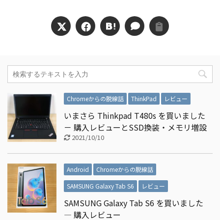
Chromeからの脱線話
ThinkPad
レビュー
いまさら Thinkpad T480s を買いました
－ 購入レビューとSSD換装・メモリ増設
2021/10/10
Android
Chromeからの脱線話
SAMSUNG Galaxy Tab S6
レビュー
SAMSUNG Galaxy Tab S6 を買いました
― 購入レビュー