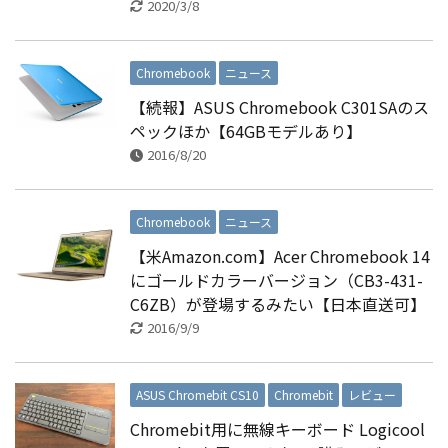
2020/3/8
Chromebook
ニュース
【続報】ASUS Chromebook C301SAのス
ペックほか【64GBモデルあり】
2016/8/20
Chromebook
ニュース
【米Amazon.com】Acer Chromebook 14
にゴールドカラーバージョン（CB3-431-
C6ZB）が登場するみたい【日本直送可】
2016/9/9
ASUS Chromebit CS10
Chromebit
レビュー
Chromebit用に無線キーボード Logicool