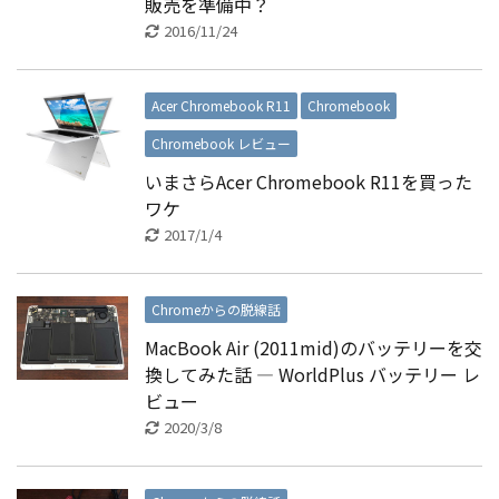
販売を準備中？
2016/11/24
Acer Chromebook R11
Chromebook
Chromebook レビュー
いまさらAcer Chromebook R11を買った
ワケ
2017/1/4
Chromeからの脱線話
MacBook Air (2011mid)のバッテリーを交
換してみた話 — WorldPlus バッテリー レ
ビュー
2020/3/8