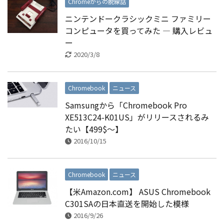
Chromeからの脱線話
ニンテンドークラシックミニ ファミリー
コンピュータを買ってみた — 購入レビュ
ー
2020/3/8
Chromebook
ニュース
Samsungから「Chromebook Pro
XE513C24-K01US」がリリースされるみ
たい【499$〜】
2016/10/15
Chromebook
ニュース
【米Amazon.com】 ASUS Chromebook
C301SAの日本直送を開始した模様
2016/9/26