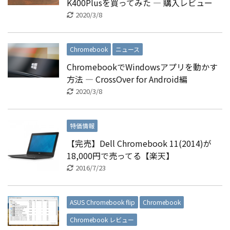
K400Plusを買ってみた ― 購入レビュー
2020/3/8
Chromebook
ニュース
ChromebookでWindowsアプリを動かす
方法 ― CrossOver for Android編
2020/3/8
特価情報
【完売】Dell Chromebook 11(2014)が
18,000円で売ってる【楽天】
2016/7/23
ASUS Chromebook flip
Chromebook
Chromebook レビュー