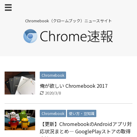
Chromebook（クロームブック）ニュースサイト
Chromebook
俺が欲しい Chromebook 2017
2020/3/8
Chromebook
使い方・豆知識
【更新】ChromebookのAndroidアプリ対
応状況まとめ― GooglePlayストアの取得